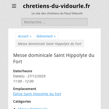
chretiens-du-vidourle.fr
Le site des chrétiens du Haut Vidourle
Rechercher :
Accueil
»
Évènement
»
Messe dominicale Saint Hippolyte du Fort
Messe dominicale Saint Hippolyte du
Fort
Date/heure
Date(s) - 27/12/2029
11:00 - 12:00
Emplacement
Église Saint Hippolyte du Fort
Catégories
Messe dominicale