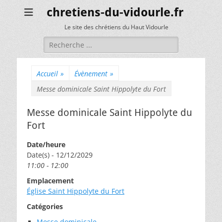
chretiens-du-vidourle.fr
Le site des chrétiens du Haut Vidourle
Rechercher :
Accueil
»
Évènement
»
Messe dominicale Saint Hippolyte du Fort
Messe dominicale Saint Hippolyte du
Fort
Date/heure
Date(s) - 12/12/2029
11:00 - 12:00
Emplacement
Église Saint Hippolyte du Fort
Catégories
Messe dominicale