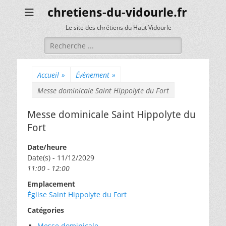
chretiens-du-vidourle.fr
Le site des chrétiens du Haut Vidourle
Rechercher :
Accueil
»
Évènement
»
Messe dominicale Saint Hippolyte du Fort
Messe dominicale Saint Hippolyte du
Fort
Date/heure
Date(s) - 11/12/2029
11:00 - 12:00
Emplacement
Église Saint Hippolyte du Fort
Catégories
Messe dominicale