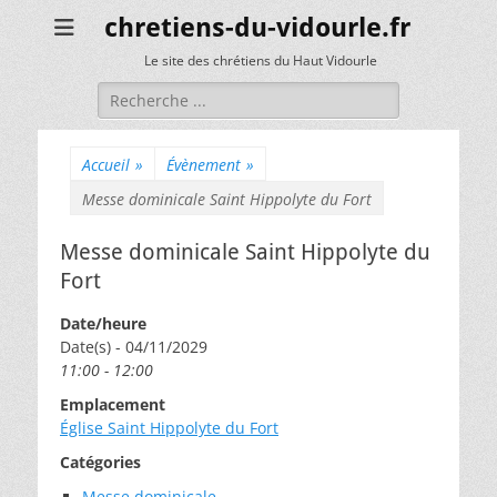
chretiens-du-vidourle.fr
Le site des chrétiens du Haut Vidourle
Rechercher :
Accueil
»
Évènement
»
Messe dominicale Saint Hippolyte du Fort
Messe dominicale Saint Hippolyte du
Fort
Date/heure
Date(s) - 04/11/2029
11:00 - 12:00
Emplacement
Église Saint Hippolyte du Fort
Catégories
Messe dominicale