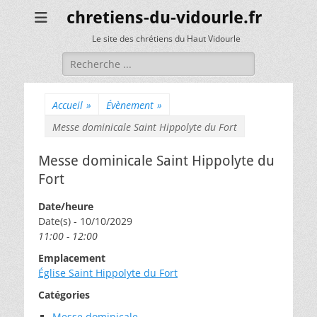
chretiens-du-vidourle.fr
Le site des chrétiens du Haut Vidourle
Rechercher :
Accueil
»
Évènement
»
Messe dominicale Saint Hippolyte du Fort
Messe dominicale Saint Hippolyte du
Fort
Date/heure
Date(s) - 10/10/2029
11:00 - 12:00
Emplacement
Église Saint Hippolyte du Fort
Catégories
Messe dominicale