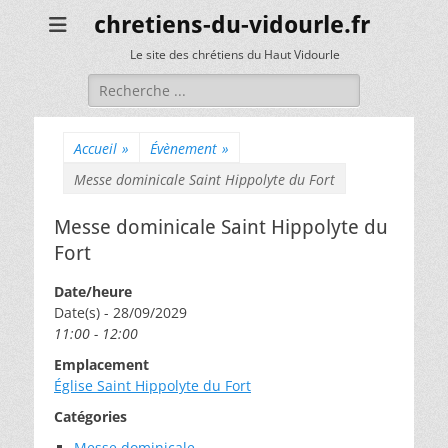
chretiens-du-vidourle.fr
Le site des chrétiens du Haut Vidourle
Rechercher :
Accueil
»
Évènement
»
Messe dominicale Saint Hippolyte du Fort
Messe dominicale Saint Hippolyte du
Fort
Date/heure
Date(s) - 28/09/2029
11:00 - 12:00
Emplacement
Église Saint Hippolyte du Fort
Catégories
Messe dominicale