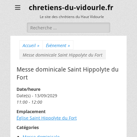
chretiens-du-vidourle.fr
Le site des chrétiens du Haut Vidourle
Rechercher :
Accueil
»
Évènement
»
Messe dominicale Saint Hippolyte du Fort
Messe dominicale Saint Hippolyte du
Fort
Date/heure
Date(s) - 13/09/2029
11:00 - 12:00
Emplacement
Église Saint Hippolyte du Fort
Catégories
Messe dominicale