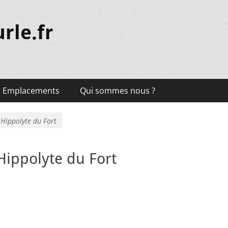
rle.fr
Emplacements
Qui sommes nous ?
 Hippolyte du Fort
Hippolyte du Fort