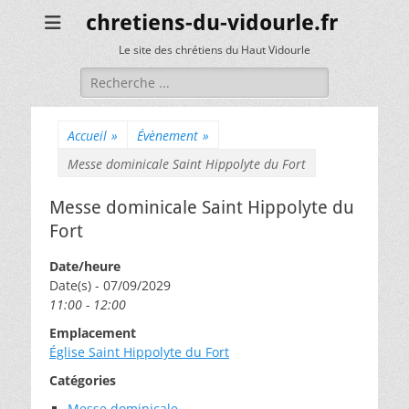
chretiens-du-vidourle.fr
Le site des chrétiens du Haut Vidourle
Rechercher :
Accueil
»
Évènement
»
Messe dominicale Saint Hippolyte du Fort
Messe dominicale Saint Hippolyte du
Fort
Date/heure
Date(s) - 07/09/2029
11:00 - 12:00
Emplacement
Église Saint Hippolyte du Fort
Catégories
Messe dominicale