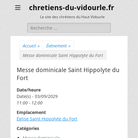
chretiens-du-vidourle.fr
Le site des chrétiens du Haut Vidourle
Rechercher :
Accueil
»
Évènement
»
Messe dominicale Saint Hippolyte du Fort
Messe dominicale Saint Hippolyte du
Fort
Date/heure
Date(s) - 03/09/2029
11:00 - 12:00
Emplacement
Église Saint Hippolyte du Fort
Catégories
Messe dominicale