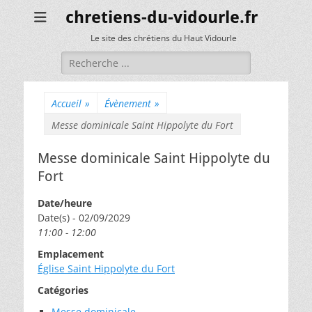
chretiens-du-vidourle.fr
Le site des chrétiens du Haut Vidourle
Rechercher :
Accueil
»
Évènement
»
Messe dominicale Saint Hippolyte du Fort
Messe dominicale Saint Hippolyte du
Fort
Date/heure
Date(s) - 02/09/2029
11:00 - 12:00
Emplacement
Église Saint Hippolyte du Fort
Catégories
Messe dominicale