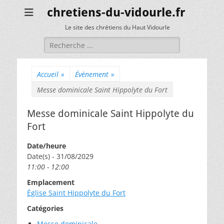
chretiens-du-vidourle.fr
Le site des chrétiens du Haut Vidourle
Rechercher :
Accueil
»
Évènement
»
Messe dominicale Saint Hippolyte du Fort
Messe dominicale Saint Hippolyte du
Fort
Date/heure
Date(s) - 31/08/2029
11:00 - 12:00
Emplacement
Église Saint Hippolyte du Fort
Catégories
Messe dominicale