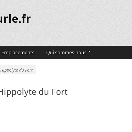
rle.fr
Emplacements
Qui sommes nous ?
 Hippolyte du Fort
Hippolyte du Fort