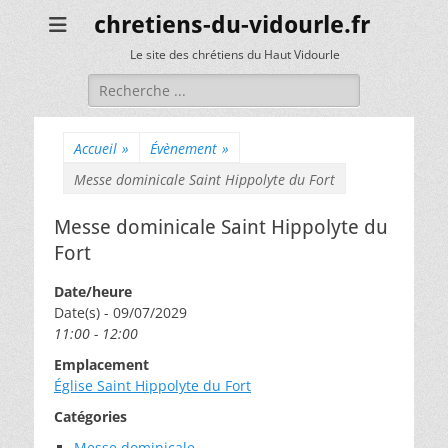
chretiens-du-vidourle.fr
Le site des chrétiens du Haut Vidourle
Rechercher :
Accueil
»
Évènement
»
Messe dominicale Saint Hippolyte du Fort
Messe dominicale Saint Hippolyte du
Fort
Date/heure
Date(s) - 09/07/2029
11:00 - 12:00
Emplacement
Église Saint Hippolyte du Fort
Catégories
Messe dominicale