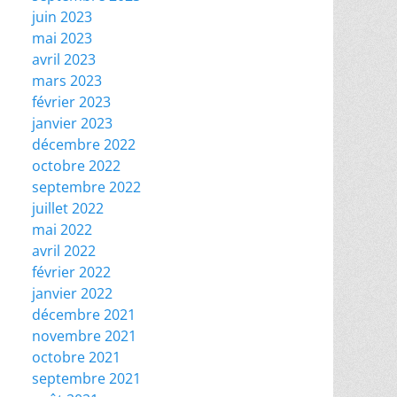
juin 2023
mai 2023
avril 2023
mars 2023
février 2023
janvier 2023
décembre 2022
octobre 2022
septembre 2022
juillet 2022
mai 2022
avril 2022
février 2022
janvier 2022
décembre 2021
novembre 2021
octobre 2021
septembre 2021