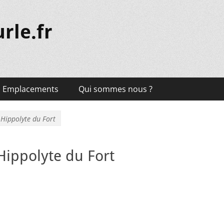
rle.fr
Emplacements
Qui sommes nous ?
 Hippolyte du Fort
Hippolyte du Fort