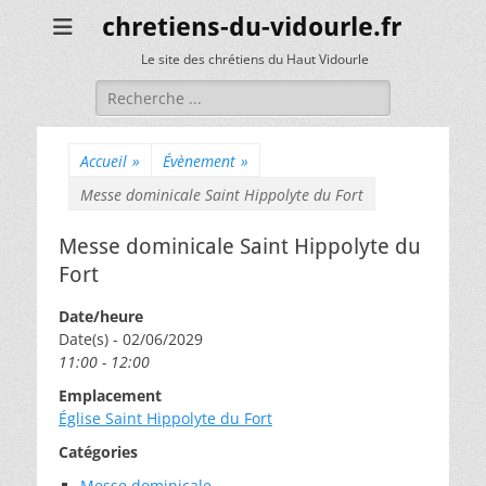
chretiens-du-vidourle.fr
Le site des chrétiens du Haut Vidourle
Rechercher :
Accueil
»
Évènement
»
Messe dominicale Saint Hippolyte du Fort
Messe dominicale Saint Hippolyte du
Fort
Date/heure
Date(s) - 02/06/2029
11:00 - 12:00
Emplacement
Église Saint Hippolyte du Fort
Catégories
Messe dominicale