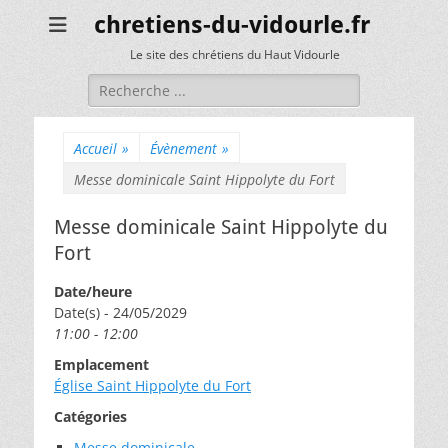
chretiens-du-vidourle.fr
Le site des chrétiens du Haut Vidourle
Rechercher :
Accueil
»
Évènement
»
Messe dominicale Saint Hippolyte du Fort
Messe dominicale Saint Hippolyte du
Fort
Date/heure
Date(s) - 24/05/2029
11:00 - 12:00
Emplacement
Église Saint Hippolyte du Fort
Catégories
Messe dominicale