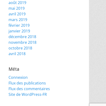
août 2019
mai 2019
avril 2019
mars 2019
février 2019
janvier 2019
décembre 2018
novembre 2018
octobre 2018
avril 2018
Méta
Connexion
Flux des publications
Flux des commentaires
Site de WordPress-FR