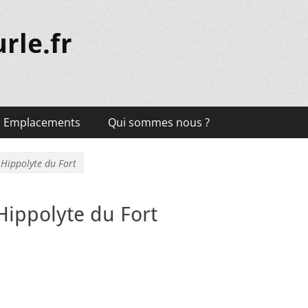
rle.fr
Emplacements
Qui sommes nous ?
 Hippolyte du Fort
Hippolyte du Fort