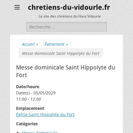
chretiens-du-vidourle.fr
Le site des chrétiens du Haut Vidourle
Rechercher :
Accueil
»
Évènement
»
Messe dominicale Saint Hippolyte du Fort
Messe dominicale Saint Hippolyte du
Fort
Date/heure
Date(s) - 05/05/2029
11:00 - 12:00
Emplacement
Église Saint Hippolyte du Fort
Catégories
Messe dominicale