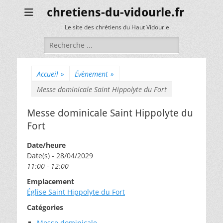
chretiens-du-vidourle.fr
Le site des chrétiens du Haut Vidourle
Rechercher :
Accueil
»
Évènement
»
Messe dominicale Saint Hippolyte du Fort
Messe dominicale Saint Hippolyte du
Fort
Date/heure
Date(s) - 28/04/2029
11:00 - 12:00
Emplacement
Église Saint Hippolyte du Fort
Catégories
Messe dominicale