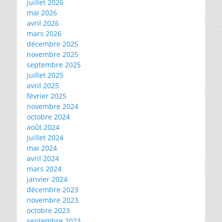
juillet 2026
mai 2026
avril 2026
mars 2026
décembre 2025
novembre 2025
septembre 2025
juillet 2025
avril 2025
février 2025
novembre 2024
octobre 2024
août 2024
juillet 2024
mai 2024
avril 2024
mars 2024
janvier 2024
décembre 2023
novembre 2023
octobre 2023
septembre 2023