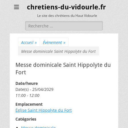
chretiens-du-vidourle.fr
Le site des chrétiens du Haut Vidourle
Rechercher :
Accueil
»
Évènement
»
Messe dominicale Saint Hippolyte du Fort
Messe dominicale Saint Hippolyte du
Fort
Date/heure
Date(s) - 25/04/2029
11:00 - 12:00
Emplacement
Église Saint Hippolyte du Fort
Catégories
Messe dominicale