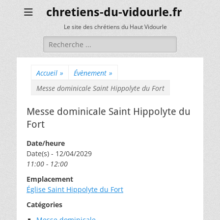
chretiens-du-vidourle.fr
Le site des chrétiens du Haut Vidourle
Rechercher :
Accueil
»
Évènement
»
Messe dominicale Saint Hippolyte du Fort
Messe dominicale Saint Hippolyte du
Fort
Date/heure
Date(s) - 12/04/2029
11:00 - 12:00
Emplacement
Église Saint Hippolyte du Fort
Catégories
Messe dominicale