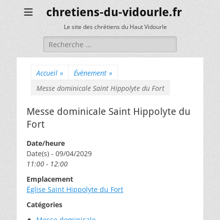
chretiens-du-vidourle.fr
Le site des chrétiens du Haut Vidourle
Rechercher :
Accueil
»
Évènement
»
Messe dominicale Saint Hippolyte du Fort
Messe dominicale Saint Hippolyte du
Fort
Date/heure
Date(s) - 09/04/2029
11:00 - 12:00
Emplacement
Église Saint Hippolyte du Fort
Catégories
Messe dominicale