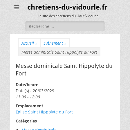
chretiens-du-vidourle.fr
Le site des chrétiens du Haut Vidourle
Rechercher :
Accueil
»
Évènement
»
Messe dominicale Saint Hippolyte du Fort
Messe dominicale Saint Hippolyte du
Fort
Date/heure
Date(s) - 20/03/2029
11:00 - 12:00
Emplacement
Église Saint Hippolyte du Fort
Catégories
Messe dominicale