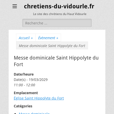
chretiens-du-vidourle.fr
Le site des chrétiens du Haut Vidourle
Rechercher :
Accueil
»
Évènement
»
Messe dominicale Saint Hippolyte du Fort
Messe dominicale Saint Hippolyte du
Fort
Date/heure
Date(s) - 19/03/2029
11:00 - 12:00
Emplacement
Église Saint Hippolyte du Fort
Catégories
Messe dominicale