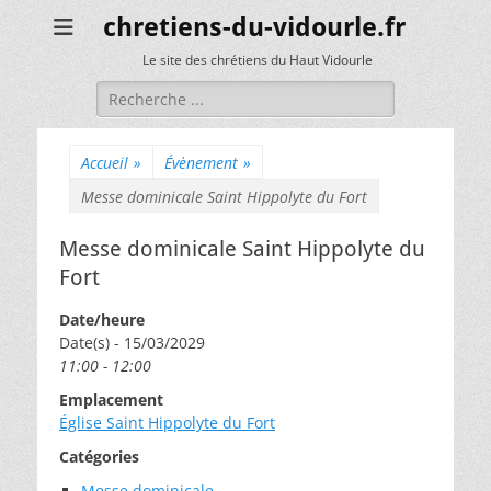
chretiens-du-vidourle.fr
Le site des chrétiens du Haut Vidourle
Rechercher :
Accueil
»
Évènement
»
Messe dominicale Saint Hippolyte du Fort
Messe dominicale Saint Hippolyte du
Fort
Date/heure
Date(s) - 15/03/2029
11:00 - 12:00
Emplacement
Église Saint Hippolyte du Fort
Catégories
Messe dominicale