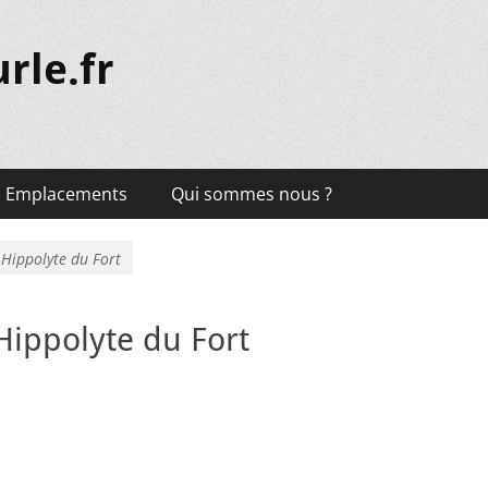
rle.fr
Emplacements
Qui sommes nous ?
 Hippolyte du Fort
Hippolyte du Fort