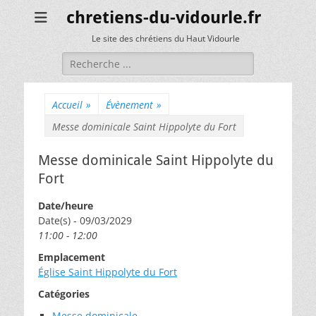
chretiens-du-vidourle.fr
Le site des chrétiens du Haut Vidourle
Rechercher :
Accueil
»
Évènement
»
Messe dominicale Saint Hippolyte du Fort
Messe dominicale Saint Hippolyte du
Fort
Date/heure
Date(s) - 09/03/2029
11:00 - 12:00
Emplacement
Église Saint Hippolyte du Fort
Catégories
Messe dominicale