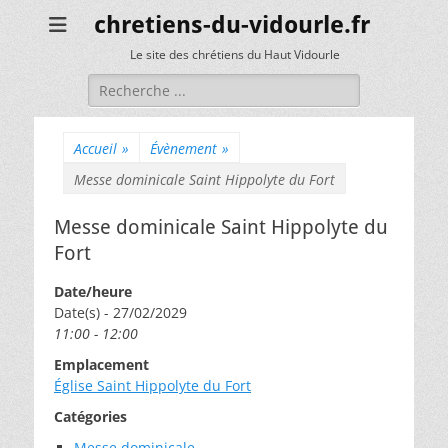
chretiens-du-vidourle.fr
Le site des chrétiens du Haut Vidourle
Rechercher :
Accueil
»
Évènement
»
Messe dominicale Saint Hippolyte du Fort
Messe dominicale Saint Hippolyte du
Fort
Date/heure
Date(s) - 27/02/2029
11:00 - 12:00
Emplacement
Église Saint Hippolyte du Fort
Catégories
Messe dominicale