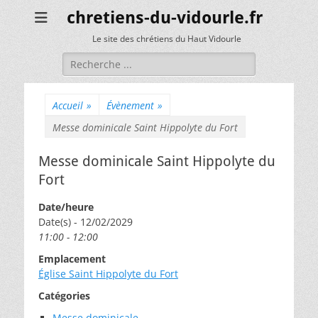
chretiens-du-vidourle.fr
Le site des chrétiens du Haut Vidourle
Rechercher :
Accueil
»
Évènement
»
Messe dominicale Saint Hippolyte du Fort
Messe dominicale Saint Hippolyte du
Fort
Date/heure
Date(s) - 12/02/2029
11:00 - 12:00
Emplacement
Église Saint Hippolyte du Fort
Catégories
Messe dominicale