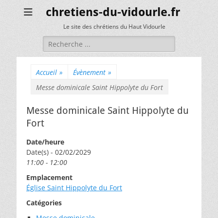
chretiens-du-vidourle.fr
Le site des chrétiens du Haut Vidourle
Rechercher :
Accueil
»
Évènement
»
Messe dominicale Saint Hippolyte du Fort
Messe dominicale Saint Hippolyte du
Fort
Date/heure
Date(s) - 02/02/2029
11:00 - 12:00
Emplacement
Église Saint Hippolyte du Fort
Catégories
Messe dominicale