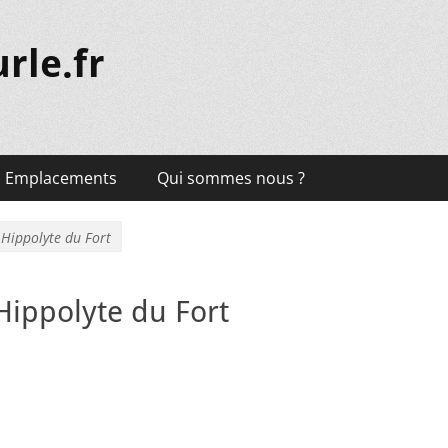
rle.fr
Emplacements
Qui sommes nous ?
 Hippolyte du Fort
Hippolyte du Fort