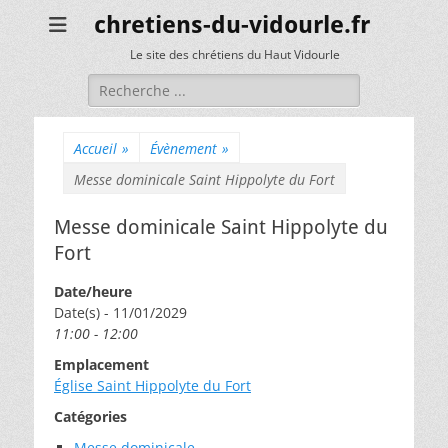
chretiens-du-vidourle.fr
Le site des chrétiens du Haut Vidourle
Rechercher :
Accueil
»
Évènement
»
Messe dominicale Saint Hippolyte du Fort
Messe dominicale Saint Hippolyte du
Fort
Date/heure
Date(s) - 11/01/2029
11:00 - 12:00
Emplacement
Église Saint Hippolyte du Fort
Catégories
Messe dominicale