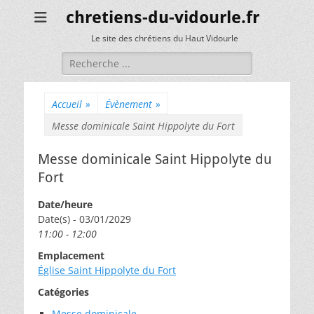
chretiens-du-vidourle.fr
Le site des chrétiens du Haut Vidourle
Rechercher :
Accueil
»
Évènement
»
Messe dominicale Saint Hippolyte du Fort
Messe dominicale Saint Hippolyte du
Fort
Date/heure
Date(s) - 03/01/2029
11:00 - 12:00
Emplacement
Église Saint Hippolyte du Fort
Catégories
Messe dominicale