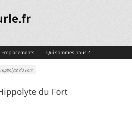
rle.fr
Emplacements
Qui sommes nous ?
 Hippolyte du Fort
Hippolyte du Fort