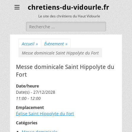
chretiens-du-vidourle.fr
Le site des chrétiens du Haut Vidourle
Rechercher :
Accueil
»
Évènement
»
Messe dominicale Saint Hippolyte du Fort
Messe dominicale Saint Hippolyte du
Fort
Date/heure
Date(s) - 27/12/2028
11:00 - 12:00
Emplacement
Église Saint Hippolyte du Fort
Catégories
Messe dominicale