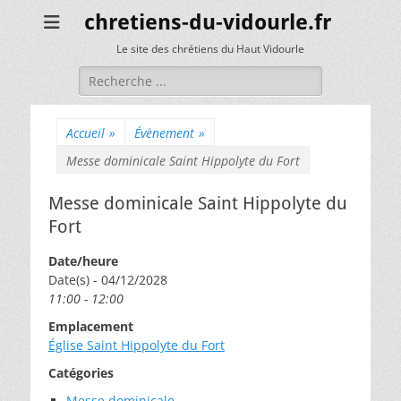
chretiens-du-vidourle.fr
Le site des chrétiens du Haut Vidourle
Rechercher :
Accueil
»
Évènement
»
Messe dominicale Saint Hippolyte du Fort
Messe dominicale Saint Hippolyte du
Fort
Date/heure
Date(s) - 04/12/2028
11:00 - 12:00
Emplacement
Église Saint Hippolyte du Fort
Catégories
Messe dominicale