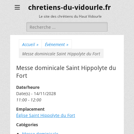
chretiens-du-vidourle.fr
Le site des chrétiens du Haut Vidourle
Rechercher :
Accueil
»
Évènement
»
Messe dominicale Saint Hippolyte du Fort
Messe dominicale Saint Hippolyte du
Fort
Date/heure
Date(s) - 14/11/2028
11:00 - 12:00
Emplacement
Église Saint Hippolyte du Fort
Catégories
Messe dominicale