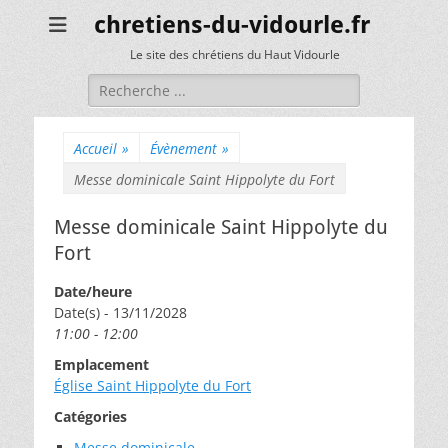
chretiens-du-vidourle.fr
Le site des chrétiens du Haut Vidourle
Rechercher :
Accueil
»
Évènement
»
Messe dominicale Saint Hippolyte du Fort
Messe dominicale Saint Hippolyte du
Fort
Date/heure
Date(s) - 13/11/2028
11:00 - 12:00
Emplacement
Église Saint Hippolyte du Fort
Catégories
Messe dominicale