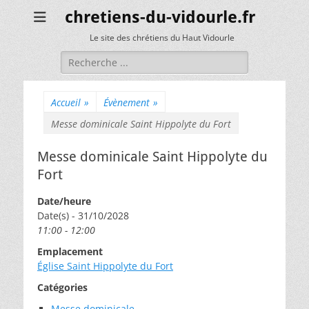
chretiens-du-vidourle.fr
Le site des chrétiens du Haut Vidourle
Rechercher :
Accueil
»
Évènement
»
Messe dominicale Saint Hippolyte du Fort
Messe dominicale Saint Hippolyte du
Fort
Date/heure
Date(s) - 31/10/2028
11:00 - 12:00
Emplacement
Église Saint Hippolyte du Fort
Catégories
Messe dominicale