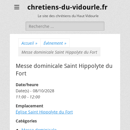
chretiens-du-vidourle.fr
Le site des chrétiens du Haut Vidourle
Rechercher :
Accueil
»
Évènement
»
Messe dominicale Saint Hippolyte du Fort
Messe dominicale Saint Hippolyte du
Fort
Date/heure
Date(s) - 08/10/2028
11:00 - 12:00
Emplacement
Église Saint Hippolyte du Fort
Catégories
Messe dominicale