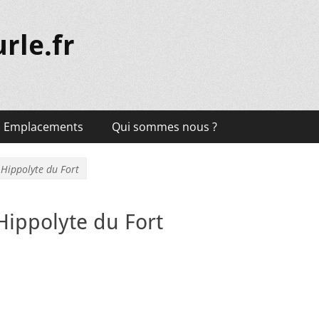
rle.fr
Emplacements
Qui sommes nous ?
 Hippolyte du Fort
Hippolyte du Fort