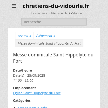
chretiens-du-vidourle.fr
Le site des chrétiens du Haut Vidourle
Rechercher :
Accueil
»
Évènement
»
Messe dominicale Saint Hippolyte du Fort
Messe dominicale Saint Hippolyte du
Fort
Date/heure
Date(s) - 25/09/2028
11:00 - 12:00
Emplacement
Église Saint Hippolyte du Fort
Catégories
Messe dominicale