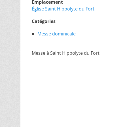
Emplacement
Église Saint Hippolyte du Fort
Catégories
Messe dominicale
Messe à Saint Hippolyte du Fort