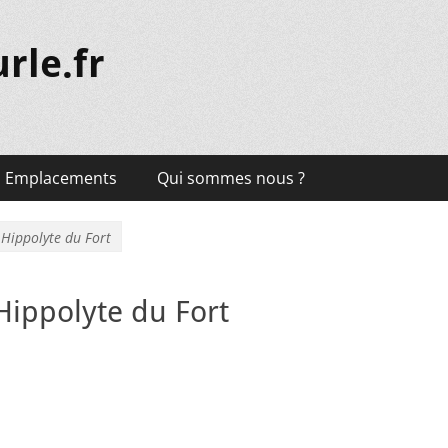
rle.fr
Emplacements
Qui sommes nous ?
 Hippolyte du Fort
Hippolyte du Fort