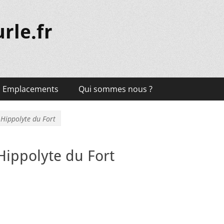
rle.fr
Emplacements
Qui sommes nous ?
 Hippolyte du Fort
Hippolyte du Fort