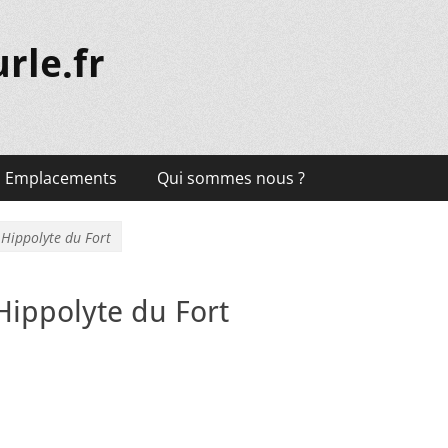
rle.fr
Emplacements
Qui sommes nous ?
 Hippolyte du Fort
Hippolyte du Fort