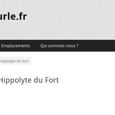
rle.fr
Emplacements
Qui sommes nous ?
 Hippolyte du Fort
Hippolyte du Fort