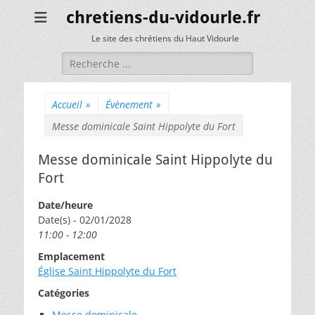
chretiens-du-vidourle.fr
Le site des chrétiens du Haut Vidourle
Rechercher :
Accueil
»
Évènement
»
Messe dominicale Saint Hippolyte du Fort
Messe dominicale Saint Hippolyte du
Fort
Date/heure
Date(s) - 02/01/2028
11:00 - 12:00
Emplacement
Église Saint Hippolyte du Fort
Catégories
Messe dominicale