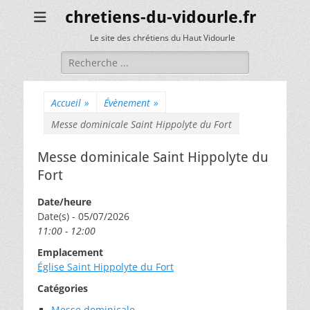
chretiens-du-vidourle.fr
Le site des chrétiens du Haut Vidourle
Rechercher :
Accueil
»
Évènement
»
Messe dominicale Saint Hippolyte du Fort
Messe dominicale Saint Hippolyte du
Fort
Date/heure
Date(s) - 05/07/2026
11:00 - 12:00
Emplacement
Église Saint Hippolyte du Fort
Catégories
Messe dominicale