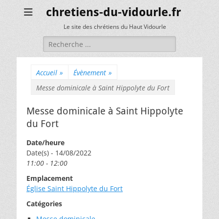
chretiens-du-vidourle.fr
Le site des chrétiens du Haut Vidourle
Rechercher :
Accueil
»
Évènement
»
Messe dominicale à Saint Hippolyte du Fort
Messe dominicale à Saint Hippolyte
du Fort
Date/heure
Date(s) - 14/08/2022
11:00 - 12:00
Emplacement
Église Saint Hippolyte du Fort
Catégories
Messe dominicale